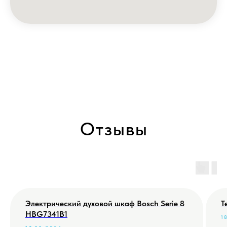
Отзывы
Электрический духовой шкаф Bosch Serie 8
Т
HBG7341B1
1