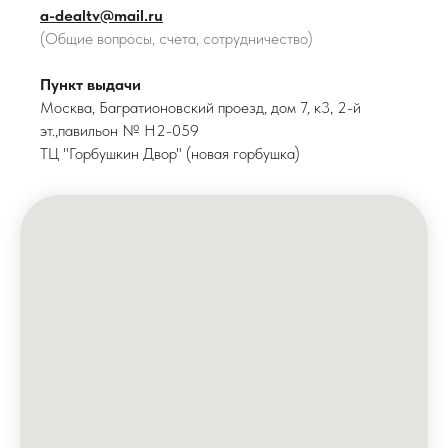
a-dealtv@mail.ru
(Общие вопросы, счета, сотрудничество)
Пункт выдачи
Москва, Багратионовский проезд, дом 7, к3, 2-й
эт.,павильон № H2-059
ТЦ "Горбушкин Двор" (новая горбушка)