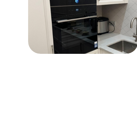
Доставка по России и
Кли
Беларуси