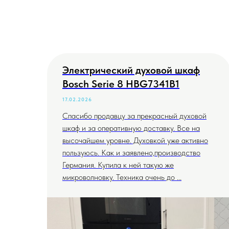
Электрический духовой шкаф
Bosch Serie 8 HBG7341B1
17.02.2026
Спасибо продавцу за прекрасный духовой
шкаф и за оперативную доставку. Все на
высочайшем уровне. Духовкой уже активно
пользуюсь. Как и заявлено,производство
Германия. Купила к ней такую же
микроволновку. Техника очень до ...