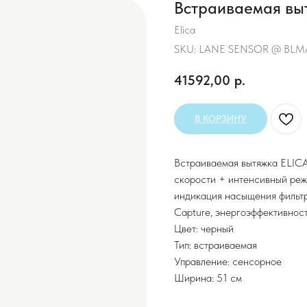
Встраиваемая вы
Elica
SKU:
LANE SENSOR @ BLMA
41592,00
р.
В КОРЗИНУ
Встраиваемая вытяжка ELICA,
скорости + интенсивный режи
индикация насыщения фильтр
Capture, энергоэффективност
Цвет: черный
Тип: встраиваемая
Управление: сенсорное
Ширина: 51 см