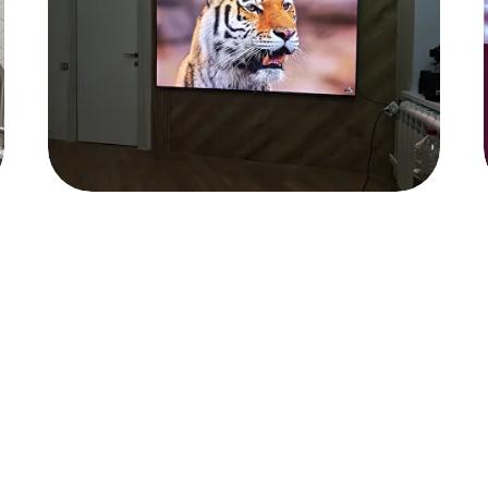
Бонусы
ентский сервис