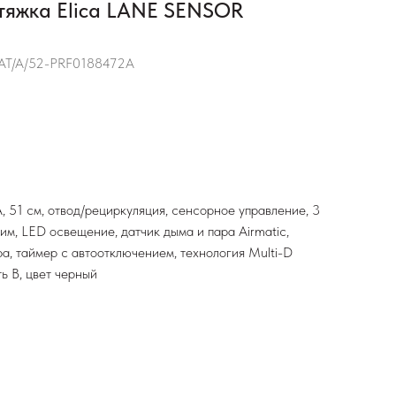
тяжка Elica LANE SENSOR
T/A/52-PRF0188472A
 51 см, отвод/рециркуляция, сенсорное управление, 3
м, LED освещение, датчик дыма и пара Airmatic,
а, таймер с автоотключением, технология Multi-D
ь В, цвет черный