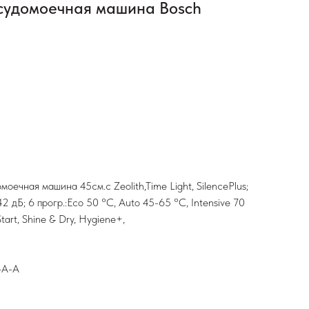
судомоечная машина Bosch
моечная машина 45см.с Zeolith,Time Light, SilencePlus;
 дБ; 6 прогр.:Eco 50 °C, Auto 45-65 °C, Intensive 70
tart, Shine & Dry, Hygiene+,
-А-A