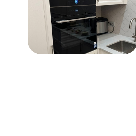
Доставка по России и
Кли
Беларуси