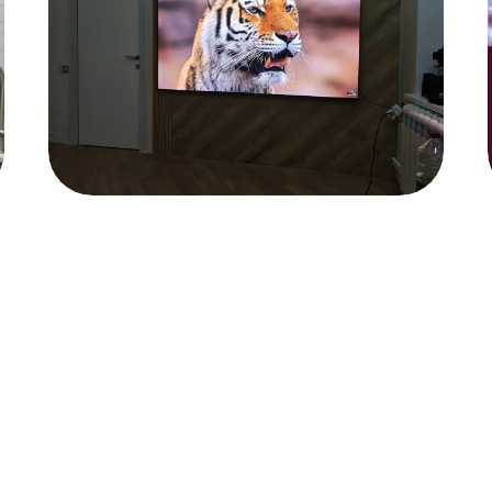
Бонусы
ентский сервис