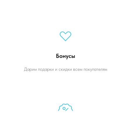
Бонусы
Дарим подарки и скидки всем покупателям
Доступные цены