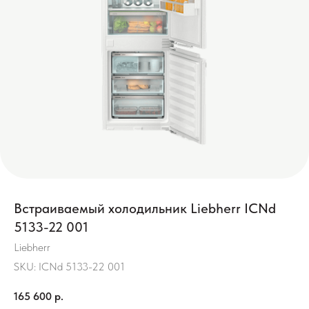
Встраиваемый холодильник Liebherr ICNd
5133-22 001
Liebherr
SKU:
ICNd 5133-22 001
165 600
р.