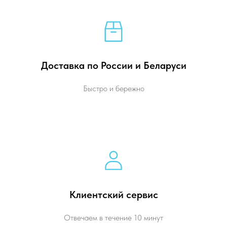
Доставка по России и Беларуси
Быстро и бережно
Клиентский сервис
Отвечаем в течение 10 минут