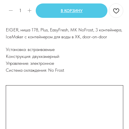
В КОРЗИНУ
EIGER, ниша 178, Plus, EasyFresh, МК NoFrost, 3 контейнера,
IceMaker c контейнером для воды в ХК, door-on-door
Установка: встраиваемые
Конструкция: двухкамерный
Управление: электронное
Система охлаждения: No Frost