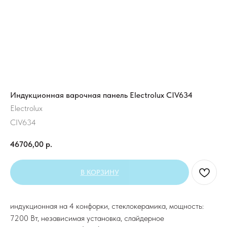
Индукционная варочная панель Electrolux CIV634
Electrolux
CIV634
46706,00
р.
В КОРЗИНУ
индукционная на 4 конфорки, cтеклокерамика, мощность:
7200 Вт, независимая установка, слайдерное