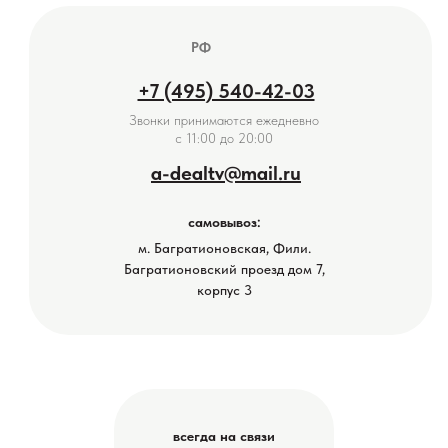
РФ
+7 (495) 540-42-03
Звонки принимаются ежедневно
с 11:00 до 20:00
a-dealtv@mail.ru
самовывоз:
м. Багратионовская, Фили.
Багратионовский проезд дом 7,
корпус 3
всегда на связи