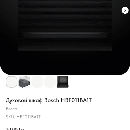
Духовой шкаф Bosch HBF011BA1T
Bosch
SKU:
HBF011BA1T
30 000
р.