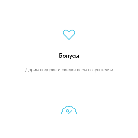
Бонусы
Дарим подарки и скидки всем покупателям
Доступные цены