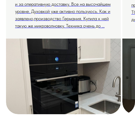
и за оперативную доставку. Все на высочайшем
п
уровне. Духовкой уже активно пользуюсь. Как и
T
заявлено,производство Германия. Купила к ней
д
такую же микроволновку. Техника очень до ...