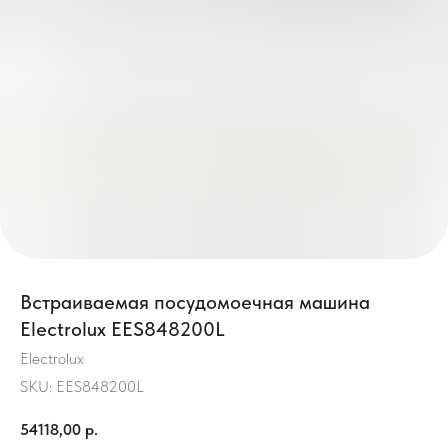
Встраиваемая посудомоечная машина
Electrolux EES848200L
Electrolux
SKU:
EES848200L
54118,00
р.