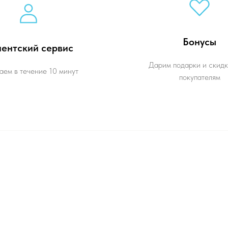
Бонусы
ентский сервис
Дарим подарки и скидк
аем в течение 10 минут
покупателям