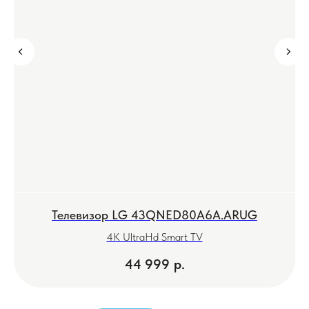
Телевизор LG 43QNED80A6A.ARUG
Х
4K UltraHd Smart TV
44 999
р.