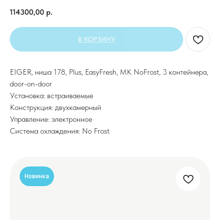
114300,00
р.
В КОРЗИНУ
EIGER, ниша 178, Plus, EasyFresh, МК NoFrost, 3 контейнера,
door-on-door
Установка: встраиваемые
Конструкция: двухкамерный
Управление: электронное
Система охлаждения: No Frost
Новинка