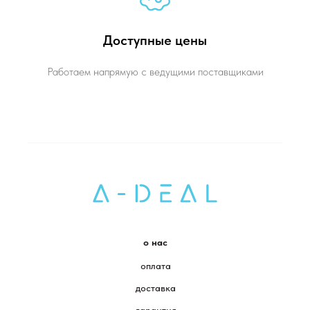
Доступные цены
Работаем напрямую с ведущими поставщиками
о нас
оплата
доставка
гарантия