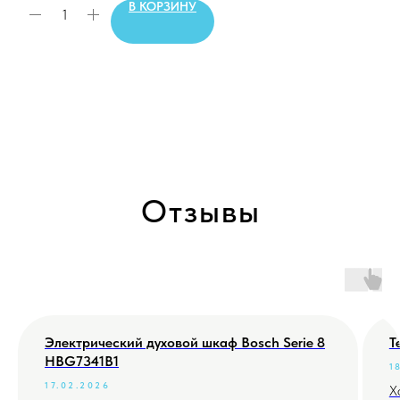
В КОРЗИНУ
Отзывы
Электрический духовой шкаф Bosch Serie 8
Т
HBG7341B1
1
17.02.2026
Х