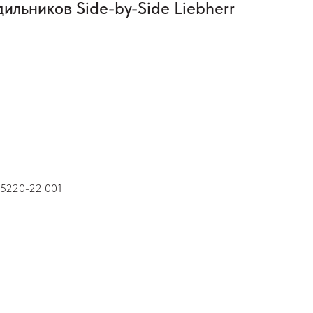
ильников Side-by-Side Liebherr
1
 5220-22 001