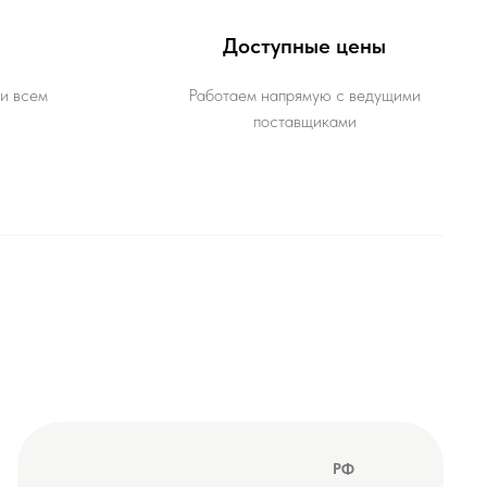
Доступные цены
и всем
Работаем напрямую с ведущими
поставщиками
РФ