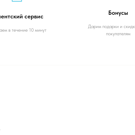
Бонусы
ентский сервис
Дарим подарки и скидк
аем в течение 10 минут
покупателям
г