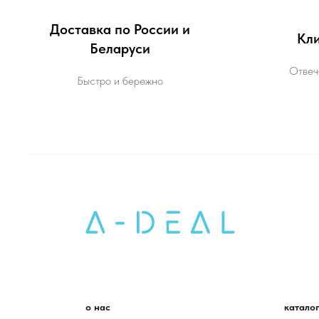
Доставка по России и
Кли
Беларуси
Отвеч
Быстро и бережно
о нас
катало