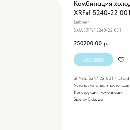
Комбинация холод
XRFsf 5240-22 00
Liebherr
SKU:
XRFsf 5240-22 001
250200,00
р.
В КОРЗИНУ
SFNsfd 5247-22 001 + SRsfd
Установка: отдельностоящая
Конструкция: комбинация
Side by Side: да