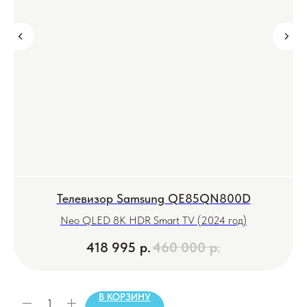
Телевизор Samsung QE85QN800D
Neo QLED 8K HDR Smart TV (2024 год)
418 995
р.
460 000
р.
В КОРЗИНУ