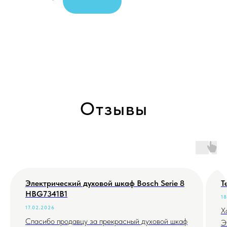
Отзывы
Электрический духовой шкаф Bosch Serie 8
Т
HBG7341B1
18
17.02.2026
Х
Спасибо продавцу за прекрасный духовой шкаф
Э