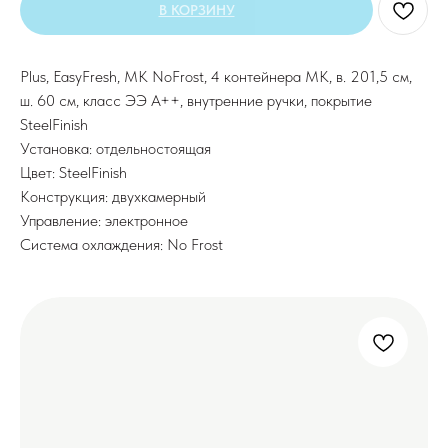
В КОРЗИНУ
Plus, EasyFresh, МК NoFrost, 4 контейнера МК, в. 201,5 см,
ш. 60 см, класс ЭЭ A++, внутренние ручки, покрытие
SteelFinish
Установка: отдельностоящая
Цвет: SteelFinish
Конструкция: двухкамерный
Управление: электронное
Система охлаждения: No Frost