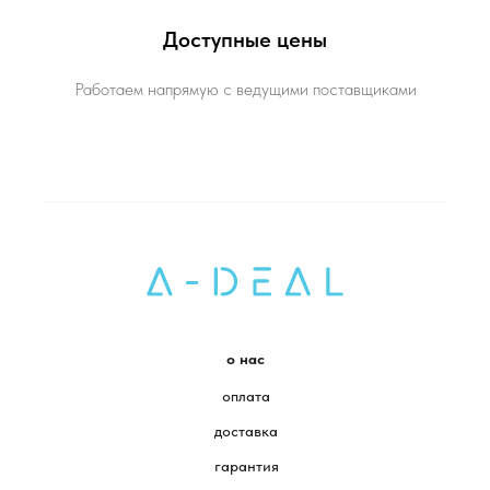
Доступные цены
Работаем напрямую с ведущими поставщиками
о нас
оплата
доставка
гарантия