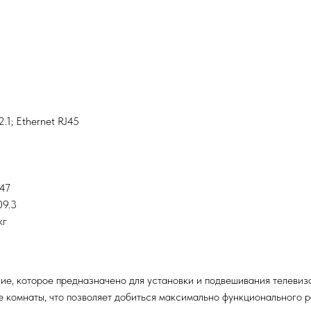
.1; Ethernet RJ45
 47
09.3
кг
ие, которое предназначено для установки и подвешивания телевизо
е комнаты, что позволяет добиться максимально функционального 