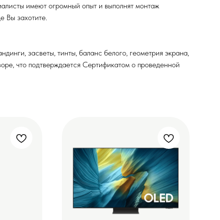
иалисты имеют огромный опыт и выполнят монтаж
е Вы захотите.
динги, засветы, тинты, баланс белого, геометрия экрана,
изоре, что подтверждается Сертификатом о проведенной