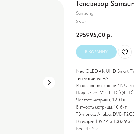
Телевизор Sams
Samsung
SKU:
295995,00
р.
В КОРЗИНУ
Neo QLED 4K UHD Smart TV
Тип матрицы: VA
Разрешение экрана: 4K Ult
Подсветка: Mini LED (QLED)
Частота матрицы: 120 Гц
Битность матрицы: 10 бит
ТВ-тюнер: Analog; DVB-T2CS
Размеры: 1892.4 x 1082.9 x 
Вес: 42.5 кг