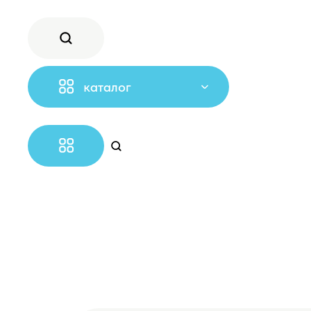
каталог