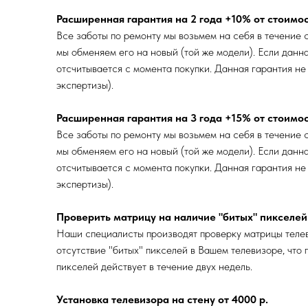
Расширенная гарантия на 2 года +10% от стоимо
Все заботы по ремонту мы возьмем на себя в течение с
мы обменяем его на новый (той же модели). Если данн
отсчитывается с момента покупки. Данная гарантия не
экспертизы).
Расширенная гарантия на 3 года +15% от стоимо
Все заботы по ремонту мы возьмем на себя в течение с
мы обменяем его на новый (той же модели). Если данн
отсчитывается с момента покупки. Данная гарантия не
экспертизы).
Проверить матрицу на наличие "битых" пикселей 
Наши специалисты производят проверку матрицы телев
отсутствие "битых" пикселей в Вашем телевизоре, что
пикселей действует в течение двух недель.
Установка телевизора на стену от 4000 р.