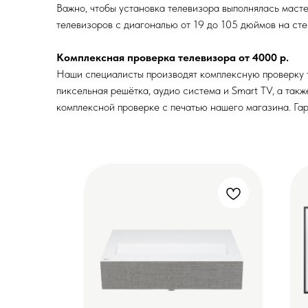
Важно, чтобы установка телевизора выполнялась маст
телевизоров с диагональю от 19 до 105 дюймов на стен
Комплексная проверка телевизора от 4000 р.
Наши специалисты производят комплексную проверку те
пиксельная решётка, аудио система и Smart TV, а так
комплексной проверке с печатью нашего магазина. Гар