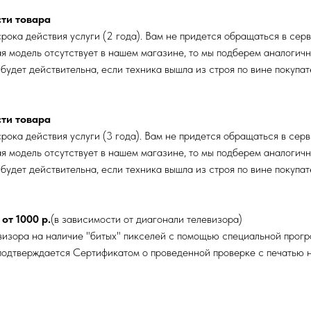
сти товара
рока действия услуги (2 года). Вам не придется обращаться в серв
ая модель отсутствует в нашем магазине, то мы подберем аналогич
 будет действительна, если техника вышла из строя по вине покуп
сти товара
рока действия услуги (3 года). Вам не придется обращаться в серв
ая модель отсутствует в нашем магазине, то мы подберем аналогич
 будет действительна, если техника вышла из строя по вине покуп
от 1000 р.
(в зависимости от диагонали телевизора)
изора на наличие "битых" пикселей с помощью специальной прогр
 подтверждается Сертификатом о проведенной проверке с печатью н