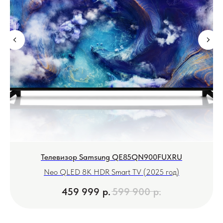
Телевизор Samsung QE85QN900FUXRU
Neo QLED 8K HDR Smart TV (2025 год)
459 999
р.
599 900
р.