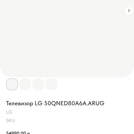
Телевизор LG 50QNED80A6A.ARUG
LG
SKU:
54990,00
р.