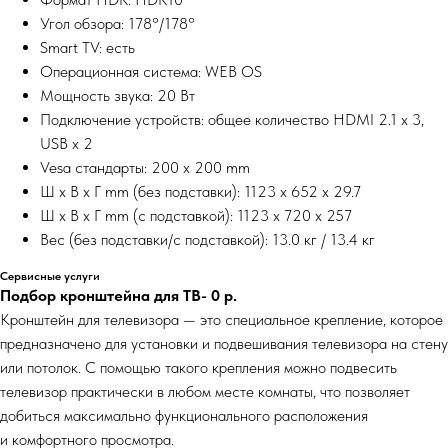
Угол обзора: 178°/178°
Smart TV: есть
Операционная система: WEB OS
Мощность звука: 20 Вт
Подключение устройств: общее количество HDMI 2.1 x 3,
USB x 2
Vesa стандарты: 200 x 200 mm
Ш x В x Г mm (без подставки): 1123 x 652 x 29.7
Ш x В x Г mm (с подставкой): 1123 x 720 x 257
Вес (без подставки/с подставкой): 13.0 кг / 13.4 кг
Сервисные услуги
Подбор кронштейна для ТВ- 0
р.
Кронштейн для телевизора — это специальное крепление, которое
предназначено для установки и подвешивания телевизора на стену
или потолок. С помощью такого крепления можно подвесить
телевизор практически в любом месте комнаты, что позволяет
добиться максимально функционального расположения
и комфортного просмотра.