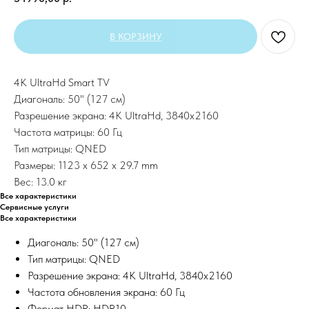
В КОРЗИНУ
4K UltraHd Smart TV
Диагональ: 50" (127 см)
Разрешение экрана: 4K UltraHd, 3840х2160
Частота матрицы: 60 Гц
Тип матрицы: QNED
Размеры: 1123 x 652 x 29.7 mm
Вес: 13.0 кг
Все характеристики
Сервисные услуги
Все характеристики
Диагональ: 50" (127 см)
Тип матрицы: QNED
Разрешение экрана: 4K UltraHd, 3840х2160
Частота обновления экрана: 60 Гц
Формат HDR: HDR10