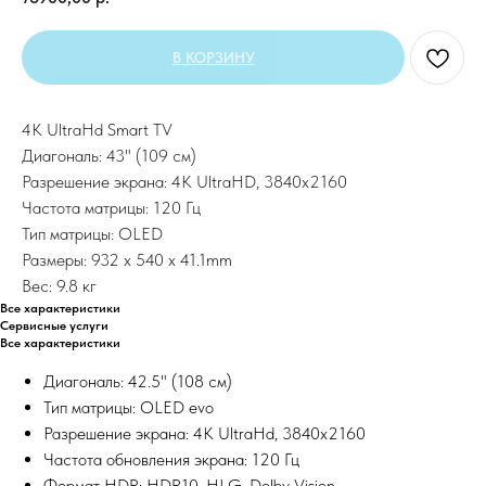
В КОРЗИНУ
4K UltraHd Smart TV
Диагональ: 43" (109 см)
Разрешение экрана: 4K UltraHD, 3840х2160
Частота матрицы: 120 Гц
Тип матрицы: OLED
Размеры: 932 x 540 x 41.1mm
Вес: 9.8 кг
Все характеристики
Сервисные услуги
Все характеристики
Диагональ: 42.5" (108 см)
Тип матрицы: OLED evo
Разрешение экрана: 4K UltraHd, 3840х2160
Частота обновления экрана: 120 Гц
Формат HDR: HDR10, HLG, Dolby Vision