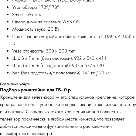
Угол обзора: 178°/178°
Smart TV: есть
Операционная система: WEB OS
Мощность звука: 20 Вт
Подключение устройств: общее количество HDMI x 4, USB x
3
Vesa стандарты: 300 x 200 mm
Ш x В x Г mm (без подставки): 932 x 540 x 41.1
Ш x В x Г mm (с подставкой): 932 x 577 x 170
Вес (без подставки/с подставкой): 14.1 кг / 21 кг
Сервисные услуги
Подбор кронштейна для ТВ- 0
р.
Кронштейн для телевизора — это специальное крепление, которое
предназначено для установки и подвешивания телевизора на стену
или потолок. С помощью такого крепления можно подвесить
телевизор практически в любом месте комнаты, что позволяет
добиться максимально функционального расположения
и комфортного просмотра.