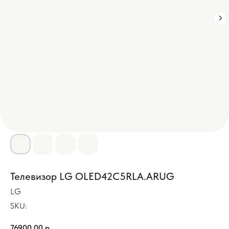
Телевизор LG OLED42C5RLA.ARUG
LG
SKU:
76900,00
р.