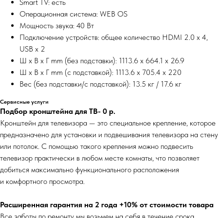
Smart TV: есть
Операционная система: WEB OS
Мощность звука: 40 Вт
Подключение устройств: общее количество HDMI 2.0 x 4,
USB x 2
Ш x В x Г mm (без подставки): 1113.6 x 664.1 x 26.9
Ш x В x Г mm (с подставкой): 1113.6 x 705.4 x 220
Вес (без подставки/с подставкой): 13.5 кг / 17.6 кг
Сервисные услуги
Подбор кронштейна для ТВ- 0
р.
Кронштейн для телевизора — это специальное крепление, которое
предназначено для установки и подвешивания телевизора на стену
или потолок. С помощью такого крепления можно подвесить
телевизор практически в любом месте комнаты, что позволяет
добиться максимально функционального расположения
и комфортного просмотра.
Расширенная гарантия на 2 года +10% от стоимости товара
Все заботы по ремонту мы возьмем на себя в течение срока