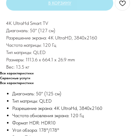
В КОРЗИНУ
4K UltraHd Smart TV
Диагональ: 50" (127 см)
Разрешение экрана: 4K UltraHD, 3840х2160
Частота матрицы: 120 Гц
Тип матрицы: QLED
Размеры: 1113.6 x 664.1 x 26.9 mm
Вес: 13.5 кг
Все характеристики
Сервисные услуги
Все характеристики
Диагональ: 50" (125 см)
Тип матрицы: QLED
Разрешение экрана: 4K UltraHd, 3840х2160
Частота обновления экрана: 120 Гц
Формат HDR: HDR10
Угол обзора: 178°/178°