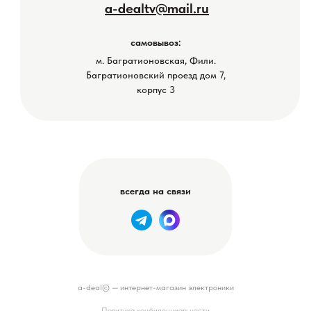
a-dealtv@mail.ru
самовывоз:
м. Багратионовская, Фили.
Багратионовский проезд дом 7,
корпус 3
всегда на связи
a-deal© — интернет-магазин электроники
Политика конфиденциальности