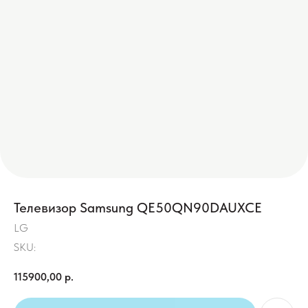
Телевизор Samsung QE50QN90DAUXCE
LG
SKU:
115900,00
р.