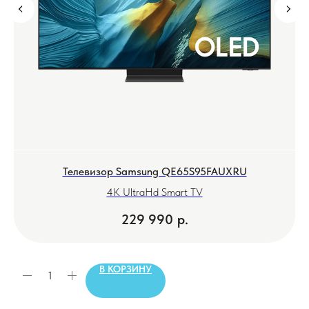
Телевизор Samsung QE65S95FAUXRU
4K UltraHd Smart TV
229 990
р.
В КОРЗИНУ