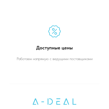
Доступные цены
Работаем напрямую с ведущими поставщиками