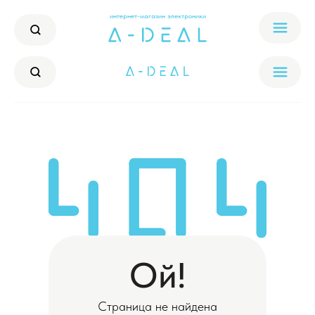
интернет-магазин электроники
Ой!
Страница не найдена