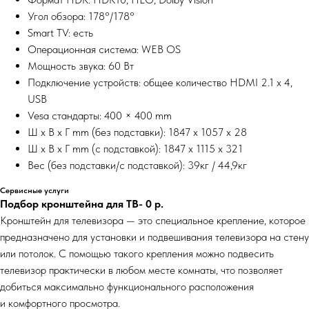
Угол обзора: 178°/178°
Smart TV: есть
Операционная система: WEB OS
Мощность звука: 60 Вт
Подключение устройств: общее количество HDMI 2.1 x 4,
USB
Vesa стандарты: 400 × 400 mm
Ш x В x Г mm (без подставки): 1847 x 1057 x 28
Ш x В x Г mm (с подставкой): 1847 x 1115 x 321
Вес (без подставки/с подставкой): 39кг / 44,9кг
Сервисные услуги
Подбор кронштейна для ТВ- 0
р.
Кронштейн для телевизора — это специальное крепление, которое
предназначено для установки и подвешивания телевизора на стену
или потолок. С помощью такого крепления можно подвесить
телевизор практически в любом месте комнаты, что позволяет
добиться максимально функционального расположения
и комфортного просмотра.