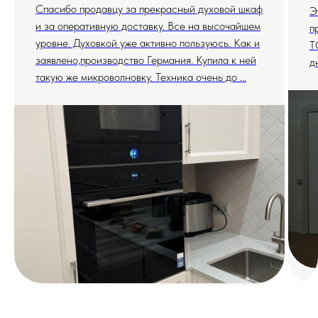
Спасибо продавцу за прекрасный духовой шкаф
Э
и за оперативную доставку. Все на высочайшем
п
уровне. Духовкой уже активно пользуюсь. Как и
T
заявлено,производство Германия. Купила к ней
д
такую же микроволновку. Техника очень до ...