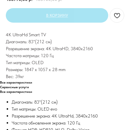
В КОРЗИНУ
4K UltraHd Smart TV
Диагональ: 83"(212 см)
Разрешение экрана: 4K UltraHD, 3840х2160
Частота матрицы: 120 Гц
Тип матрицы: OLED
Размеры: 1847 x 1057 x 28 mm
Вес: 39кг
Все характеристики
Сервисные услуги
Все характеристики
Диагональ: 83"(212 см)
Тип матрицы: OLED evo
Разрешение экрана: 4K UltraHd, 3840х2160
Частота обновления экрана: 120 Гц
Формат HDR: HDR10, HLG, Dolby Vision