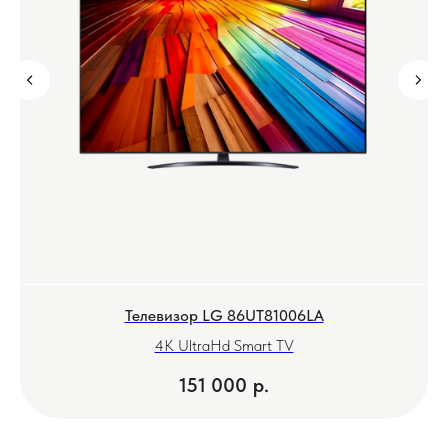
Телевизор LG 86UT81006LA
4K UltraHd Smart TV
151 000
р.