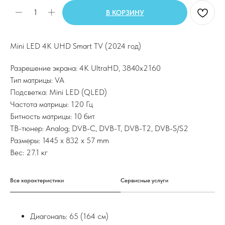
В КОРЗИНУ
Mini LED 4K UHD Smart TV (2024 год)
Разрешение экрана: 4K UltraHD, 3840х2160
Тип матрицы: VA
Подсветка: Mini LED (QLED)
Частота матрицы: 120 Гц
Битность матрицы: 10 бит
ТВ-тюнер: Analog; DVB-C, DVB-T, DVB-T2, DVB-S/S2
Размеры: 1445 x 832 x 57 mm
Вес: 27.1 кг
Все характеристики
Сервисные услуги
Диагональ: 65 (164 см)