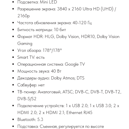
Подсветка: Mini LED
Разрешение экрана: 3840 x 2160 Ultra HD (UHD) /
2160p
Частота обновления экрана: 40-120 Гц
Битность матрицы: 10 бит
Формат HDR: HLG, Dolby Vision, HDR10, Dolby Vision
Gaming
Угол обзора: 178°/178°
Smart TV: есть
Операционная система: Google TV
Мощность звука: 40 Вт
Декодеры аудио: Dolby Atmos; DTS
Сабвуфер: нет
ТВ-тюнер: Аналоговый, ATSC; DVB-C, DVB-T, DVB-T2,
DVB-S/S2
Подключение устройств: 1 x USB 2.0; 1 x USB 3.0; 2 x
HDMI 2.0; 2 x HDMI 2.1; Ethernet RJ45
Bluetooth: 5.3
Подставка: Съемная, регулируется по высоте