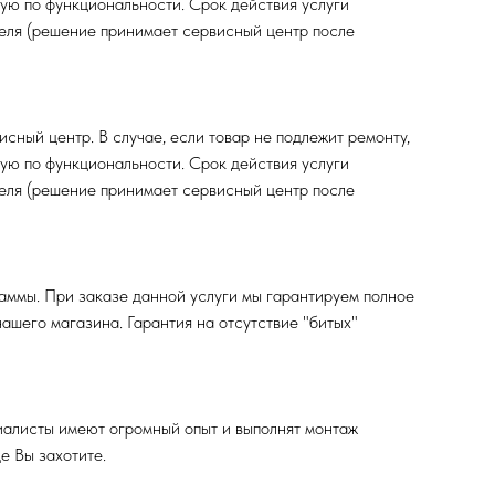
ную по функциональности. Срок действия услуги
ателя (решение принимает сервисный центр после
исный центр. В случае, если товар не подлежит ремонту,
ную по функциональности. Срок действия услуги
ателя (решение принимает сервисный центр после
аммы. При заказе данной услуги мы гарантируем полное
ашего магазина. Гарантия на отсутствие "битых"
иалисты имеют огромный опыт и выполнят монтаж
е Вы захотите.