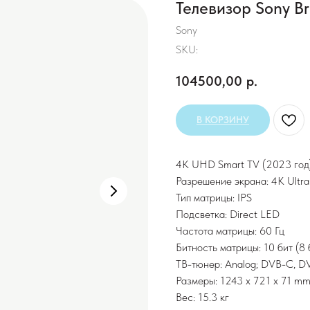
Телевизор Sony B
Sony
SKU:
104500,00
р.
В КОРЗИНУ
4K UHD Smart TV (2023 год
Разрешение экрана: 4K Ult
Тип матрицы: IPS
Подсветка: Direct LED
Частота матрицы: 60 Гц
Битность матрицы: 10 бит (8
ТВ-тюнер: Analog; DVB-C, D
Размеры: 1243 x 721 x 71 m
Вес: 15.3 кг