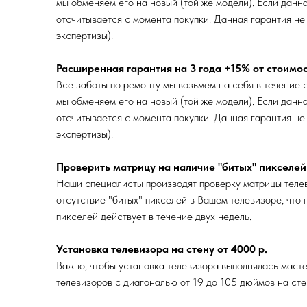
мы обменяем его на новый (той же модели). Если данн
отсчитывается с момента покупки. Данная гарантия не
экспертизы).
Расширенная гарантия на 3 года +15% от стоимо
Все заботы по ремонту мы возьмем на себя в течение с
мы обменяем его на новый (той же модели). Если данн
отсчитывается с момента покупки. Данная гарантия не
экспертизы).
Проверить матрицу на наличие "битых" пикселей 
Наши специалисты производят проверку матрицы телев
отсутствие "битых" пикселей в Вашем телевизоре, что
пикселей действует в течение двух недель.
Установка телевизора на стену от 4000 р.
Важно, чтобы установка телевизора выполнялась маст
телевизоров с диагональю от 19 до 105 дюймов на стен