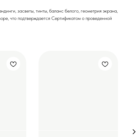
динги, засветы, тинты, баланс белого, геометрия экрана,
изоре, что подтверждается Сертификатом о проведенной