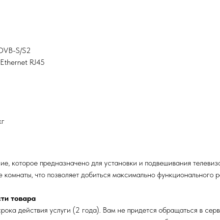
 DVB-S/S2
Ethernet RJ45
кг
ие, которое предназначено для установки и подвешивания телевизо
е комнаты, что позволяет добиться максимально функционального 
сти товара
рока действия услуги (2 года). Вам не придется обращаться в серв