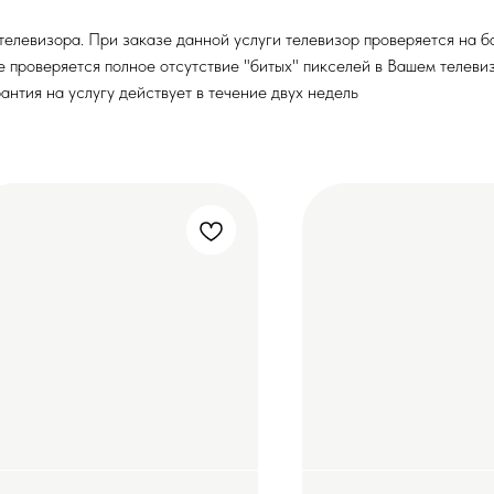
левизора. При заказе данной услуги телевизор проверяется на бан
же проверяется полное отсутствие "битых" пикселей в Вашем телев
антия на услугу действует в течение двух недель