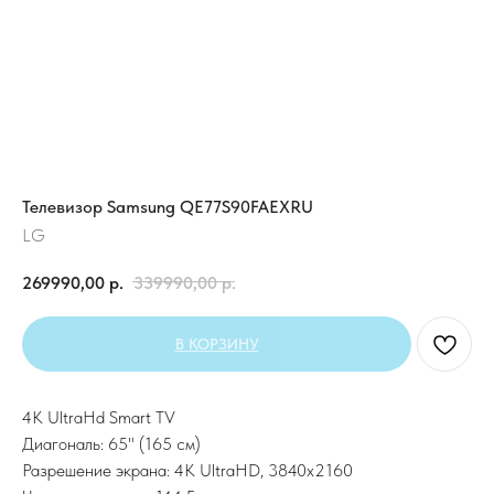
Телевизор Samsung QE77S90FAEXRU
LG
269990,00
р.
339990,00
р.
В КОРЗИНУ
4K UltraHd Smart TV
Диагональ: 65" (165 см)
Разрешение экрана: 4K UltraHD, 3840х2160