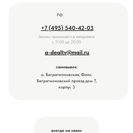
РФ
+7 (495) 540-42-03
Звонки принимаются ежедневно
с 11:00 до 20:00
a-dealtv@mail.ru
самовывоз:
м. Багратионовская, Фили.
Багратионовский проезд дом 7,
корпус 3
всегда на связи