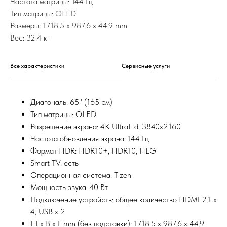
Частота матрицы: 144 Гц
Тип матрицы: OLED
Размеры: 1718.5 x 987.6 x 44.9 mm
Вес: 32.4 кг
Все характеристики
Сервисные услуги
Диагональ: 65" (165 см)
Тип матрицы: OLED
Разрешение экрана: 4K UltraHd, 3840х2160
Частота обновления экрана: 144 Гц
Формат HDR: HDR10+, HDR10, HLG
Smart TV: есть
Операционная система: Tizen
Мощность звука: 40 Вт
Подключение устройств: общее количество HDMI 2.1 x
4, USB x 2
Ш x В x Г mm (без подставки): 1718.5 x 987.6 x 44.9