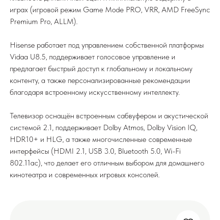
играх (игровой режим Game Mode PRO, VRR, AMD FreeSync
Premium Pro, ALLM).
Hisense работает под управлением собственной платформы
Vidaa U8.5, поддерживает голосовое управление и
предлагает быстрый доступ к глобальному и локальному
контенту, а также персонализированные рекомендации
благодаря встроенному искусственному интеллекту.
Телевизор оснащён встроенным сабвуфером и акустической
системой 2.1, поддерживает Dolby Atmos, Dolby Vision IQ,
HDR10+ и HLG, а также многочисленные современные
интерфейсы (HDMI 2.1, USB 3.0, Bluetooth 5.0, Wi-Fi
802.11ac), что делает его отличным выбором для домашнего
кинотеатра и современных игровых консолей.