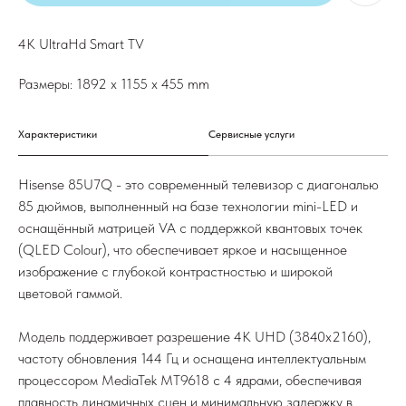
4K UltraHd Smart TV
Размеры: 1892 x 1155 x 455 mm
Характеристики
Сервисные услуги
Hisense 85U7Q - это современный телевизор с диагональю
85 дюймов, выполненный на базе технологии mini-LED и
оснащённый матрицей VA с поддержкой квантовых точек
(QLED Colour), что обеспечивает яркое и насыщенное
изображение с глубокой контрастностью и широкой
цветовой гаммой.
Модель поддерживает разрешение 4K UHD (3840x2160),
частоту обновления 144 Гц и оснащена интеллектуальным
процессором MediaTek MT9618 с 4 ядрами, обеспечивая
плавность динамичных сцен и минимальную задержку в