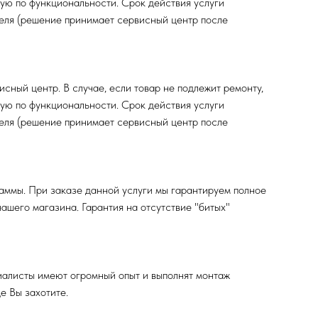
ную по функциональности. Срок действия услуги
ателя (решение принимает сервисный центр после
исный центр. В случае, если товар не подлежит ремонту,
ную по функциональности. Срок действия услуги
ателя (решение принимает сервисный центр после
аммы. При заказе данной услуги мы гарантируем полное
ашего магазина. Гарантия на отсутствие "битых"
иалисты имеют огромный опыт и выполнят монтаж
е Вы захотите.