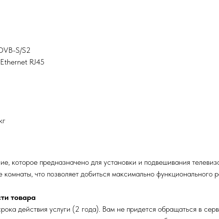
 DVB-S/S2
Ethernet RJ45
кг
ие, которое предназначено для установки и подвешивания телевизо
е комнаты, что позволяет добиться максимально функционального 
сти товара
рока действия услуги (2 года). Вам не придется обращаться в серв