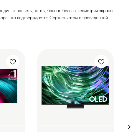
динги, засветы, тинты, баланс белого, геометрия экрана,
изоре, что подтверждается Сертификатом о проведенной