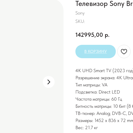
Телевизор Sony B
Sony
SKU:
142995,00
р.
В КОРЗИНУ
4K UHD Smart TV (2023 год
Разрешение экрана: 4K Ult
Тип матрицы: VA
Подсветка: Direct LED
Частота матрицы: 60 Гц
Битность матрицы: 10 бит (8
ТВ-тюнер: Analog; DVB-C, D
Размеры: 1452 x 836 x 72 m
Вес: 21.7 кг