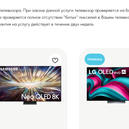
левизора. При заказе данной услуги телевизор проверяется на бан
же проверяется полное отсутствие "битых" пикселей в Вашем телев
антия на услугу действует в течение двух недель
Новинка