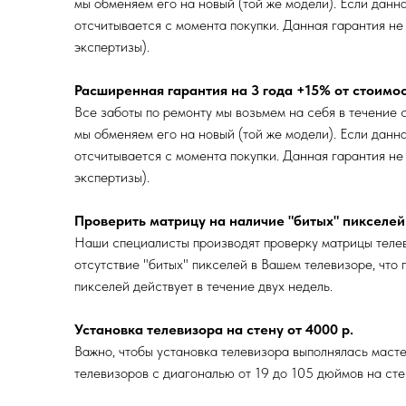
мы обменяем его на новый (той же модели). Если данн
отсчитывается с момента покупки. Данная гарантия не
экспертизы).
Расширенная гарантия на 3 года +15% от стоимо
Все заботы по ремонту мы возьмем на себя в течение с
мы обменяем его на новый (той же модели). Если данн
отсчитывается с момента покупки. Данная гарантия не
экспертизы).
Проверить матрицу на наличие "битых" пикселей 
Наши специалисты производят проверку матрицы телев
отсутствие "битых" пикселей в Вашем телевизоре, что
пикселей действует в течение двух недель.
Установка телевизора на стену от 4000 р.
Важно, чтобы установка телевизора выполнялась маст
телевизоров с диагональю от 19 до 105 дюймов на стен