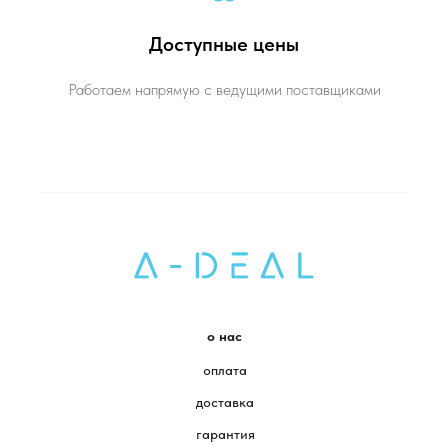
Доступные цены
Работаем напрямую с ведущими поставщиками
о нас
оплата
доставка
гарантия