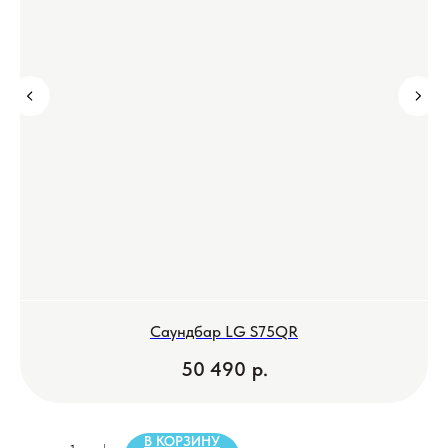
Саундбар LG S75QR
50 490
р.
В КОРЗИНУ