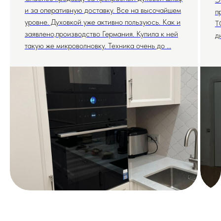
и за оперативную доставку. Все на высочайшем
п
уровне. Духовкой уже активно пользуюсь. Как и
T
заявлено,производство Германия. Купила к ней
д
такую же микроволновку. Техника очень до ...