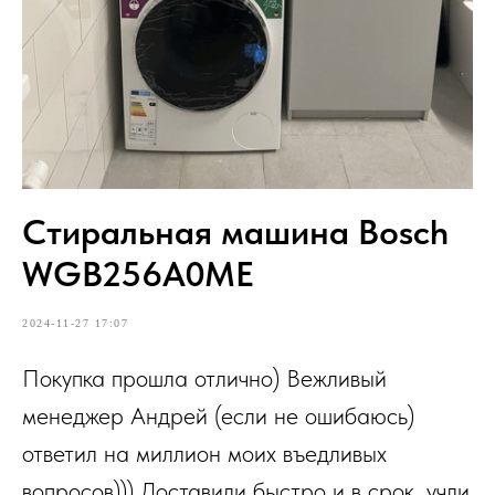
Стиральная машина Bosch
WGB256A0ME
2024-11-27 17:07
Покупка прошла отлично) Вежливый
менеджер Андрей (если не ошибаюсь)
ответил на миллион моих въедливых
вопросов))) Доставили быстро и в срок, учли