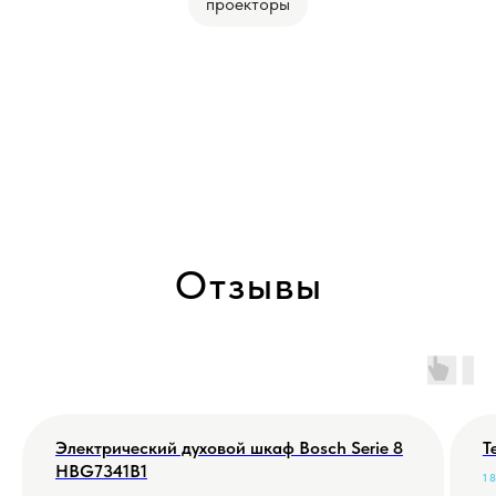
проекторы
Отзывы
Электрический духовой шкаф Bosch Serie 8
Т
HBG7341B1
1