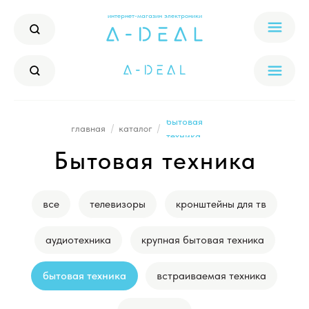
интернет-магазин электроники
бытовая
/
/
главная
каталог
техника
Бытовая техника
все
телевизоры
кронштейны для тв
аудиотехника
крупная бытовая техника
бытовая техника
встраиваемая техника